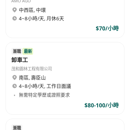
AMO AGO
中西區
,
中環
4~8小時/天, 月休6天
$70/小時
兼職
最新
卸車工
茂和園林工程有限公司
南區
,
壽臣山
4~8小時/天, 工作日面議
無需特定學歷或證照要求
$80-100/小時
兼職