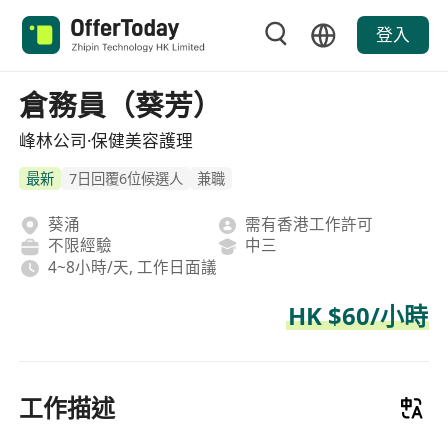
登入
倉務員（葵芳）
峰林公司·保健美容護理
最新
7日回覆6位候選人
兼職
葵涌
需有香港工作許可
不限經驗
中三
4~8小時/天, 工作日面議
HK $60/小時
工作描述