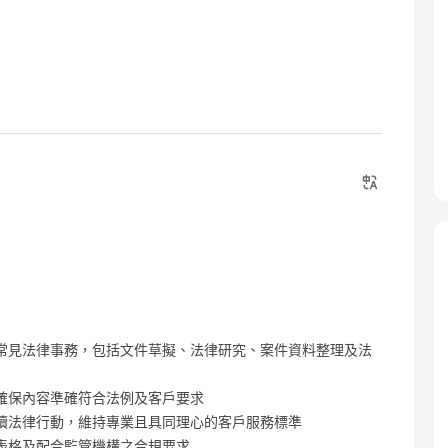
常見法律事務，包括文件草擬、法律研究、案件資料整理及法
確保內容準確符合法例及客戶要求
續法律行動，維持專業且具同理心的客戶服務標準
表格及配合監管機構之合規要求