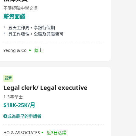
不限經驗
中學文憑
薪資面議
五天工作周，享銀行假期
具工作彈性，全職及兼職皆可
Yeong & Co.
線上
最新
Legal clerk/ Legal executive
1-3年
學士
$18K-25K/月
成為最早的申請者
HO & ASSOCIATES
近3日活躍