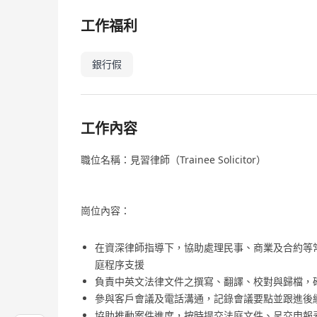
工作福利
銀行假
工作內容
職位名稱：見習律師（Trainee Solicitor）
崗位內容：
在資深律師指導下，協助處理民事、商業及合約等
庭程序支援
負責中英文法律文件之撰寫、翻譯、校對與歸檔，
參與客戶會議及電話溝通，記錄會議要點並跟進後
協助推動案件進度，按時提交法庭文件、呈交申報