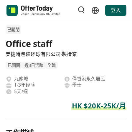
登入
已關閉
Office staff
美捷時包装环球有限公司·製造業
已關閉
近3日活躍
全職
九龍城
僅香港永久居民
1-3年经验
學士
5天/週
HK $20K-25K/月