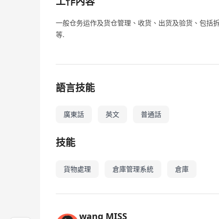
工作內容
一般仓务运作及货仓管理、收货、出货及验货、包括
等.
語言技能
廣東話
英文
普通話
技能
貨物處理
倉庫管理系統
倉庫
wang MISS