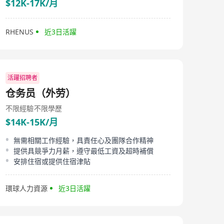
$12K-17K/月
RHENUS
近3日活躍
活躍招聘者
仓务员（外劳）
不限經驗
不限學歷
$14K-15K/月
無需相關工作經驗，具責任心及團隊合作精神
提供具競爭力月薪，遵守最低工資及超時補償
安排住宿或提供住宿津貼
環球人力資源
近3日活躍