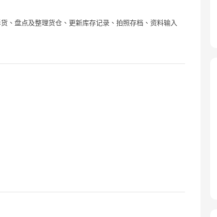
拆货、盘点及整理货仓、更新库存记录、拍照存档、资料输入