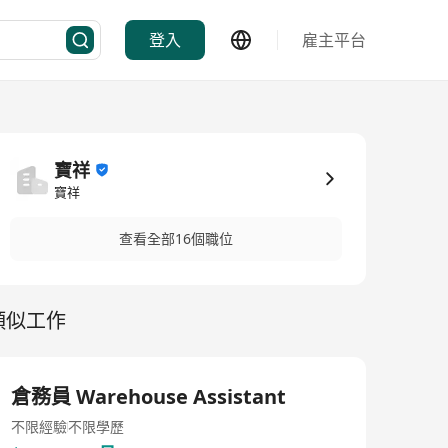
登入
雇主平台
寶祥
寶祥
查看全部16個職位
類似工作
倉務員 Warehouse Assistant
不限經驗
不限學歷