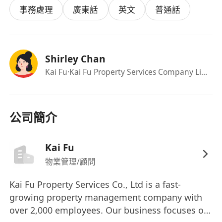
事務處理
廣東話
英文
普通話
Shirley Chan
Kai Fu
·Kai Fu Property Services Company Limited
公司簡介
Kai Fu
物業管理/顧問
Kai Fu Property Services Co., Ltd is a fast-
growing property management company with
over 2,000 employees. Our business focuses on