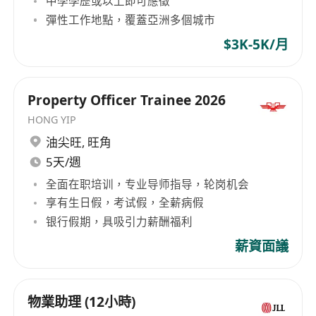
中學學歷或以上即可應徵
彈性工作地點，覆蓋亞洲多個城市
$3K-5K/月
Property Officer Trainee 2026
HONG YIP
油尖旺
,
旺角
5天/週
全面在职培训，专业导师指导，轮岗机会
享有生日假，考试假，全薪病假
银行假期，具吸引力薪酬福利
薪資面議
物業助理 (12小時)