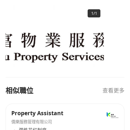
Public Housing Estate Management. At KF, we
value our employees as an important asset and
1
/
1
are committed to providing them with an
enjoyable and safe work environment and
promising growth opportunities. To cope with
our rapid development, we established a strong
team in Estate Management, Building
Maintenance and Customer Service and now we
are looking for talent to join our team. Let's start
your career journey with KF to experience a
fruitful yet challenging career life. Property
Management Company License No. C-458618
相似職位
查看更多
Security Company License No. 1025
Property Assistant
僑樂服務管理有限公司