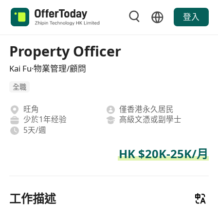
登入
Property Officer
Kai Fu·物業管理/顧問
全職
旺角
僅香港永久居民
少於1年经验
高級文憑或副學士
5天/週
HK $20K-25K/月
工作描述