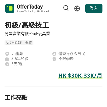
登入
初級/高級技工
開達實業有限公司·玩具業
近7日活躍
全職
九龍灣
僅香港永久居民
3-5年经验
不限學歷
6天/週
HK $30K-33K/月
工作亮點