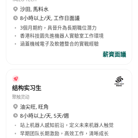
沙田
,
馬料水
8小時以上/天, 工作日面議
3個月期約，具晉升為長期職位潛力
香港科技園先進機器人實驗室工作環境
涵蓋機械電子及軟體整合的實戰經驗
薪資面議
结构实习生
聚触灵动
油尖旺
,
旺角
8小時以上/天, 5天/週
站上机器人感知前沿，定义未来机器人触觉
早期团队长期激励，高效工作，清晰成长