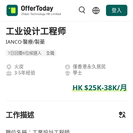
登入
工业设计工程师
IANCO·醫療/製藥
7日回覆6位候選人
全職
火炭
僅香港永久居民
3-5年经验
學士
HK $25K-38K/月
工作描述
職位名稱：工業設計工程師