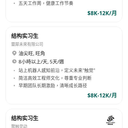
五天工作周，健康工作节奏
$8K-12K/月
结构实习生
靈犀未來有限公司
油尖旺
,
旺角
8小時以上/天, 5天/週
站上机器人感知前沿，定义未来"触觉"
简洁高效工程师文化，尊重专业判断
早期团队长期激励，清晰成长路径
$8K-12K/月
结构实习生
聚触灵动