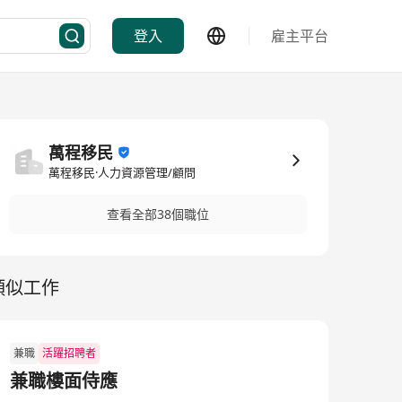
登入
雇主平台
萬程移民
萬程移民·人力資源管理/顧問
查看全部38個職位
類似工作
兼職
活躍招聘者
兼職樓面侍應