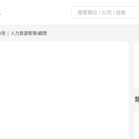
區
侍應
|
人力資源管理/顧問