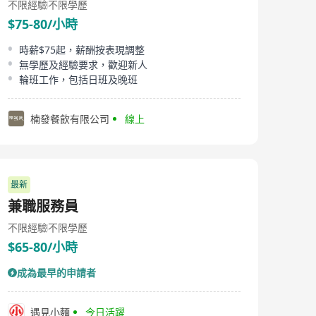
不限經驗
不限學歷
$75-80/小時
時薪$75起，薪酬按表現調整
無學歷及經驗要求，歡迎新人
輪班工作，包括日班及晚班
楠發餐飲有限公司
線上
最新
兼職服務員
不限經驗
不限學歷
$65-80/小時
成為最早的申請者
遇見小麵
今日活躍