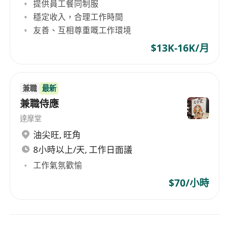
提供員工餐同制服
穩定收入，合理工作時間
友善、互相尊重嘅工作環境
$13K-16K/月
兼職
最新
兼職侍應
達摩堂
油尖旺
,
旺角
8小時以上/天, 工作日面議
工作氣氛歡愉
$70/小時