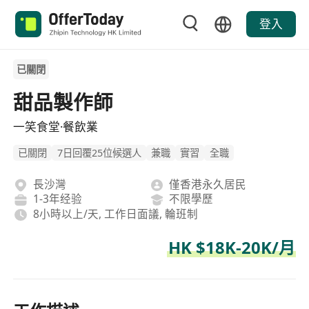
登入
已關閉
甜品製作師
一笑食堂·餐飲業
已關閉
7日回覆25位候選人
兼職
實習
全職
長沙灣
僅香港永久居民
1-3年经验
不限學歷
8小時以上/天, 工作日面議, 輪班制
HK $18K-20K/月