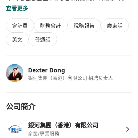
工作细致负责，具备良好的沟通与执行能力。
查看更多
持有或正在考取
ACCA / HKICPA / CPA
优先。
會計員
財務會計
稅務報告
廣東話
英文
普通話
Dexter Dong
銀河集團（香港）有限公司
·招聘负责人
公司簡介
銀河集團（香港）有限公司
商業/專業服務