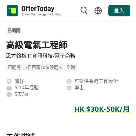
登入
已關閉
高級電氣工程師
添才翰格·IT資訊科技/電子商務
已關閉
7日回覆10位候選人
全職
灣仔
可提供香港工作簽證
5-10年经验
學士
5天/週
HK $30K-50K/月