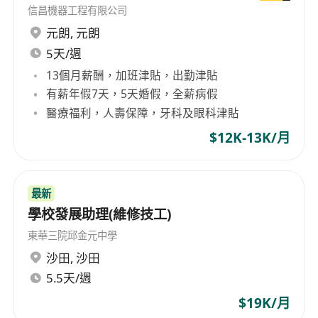
信昌機器工程有限公司
元朗
,
元朗
5天/週
13個月薪酬，加班津貼，出勤津貼
有薪年假7天，5天婚假，全薪病假
醫療福利，人壽保障，牙科及眼科津貼
$12K-13K/月
最新
學校發展助理(維修技工)
東華三院邱金元中學
沙田
,
沙田
5.5天/週
$19K/月