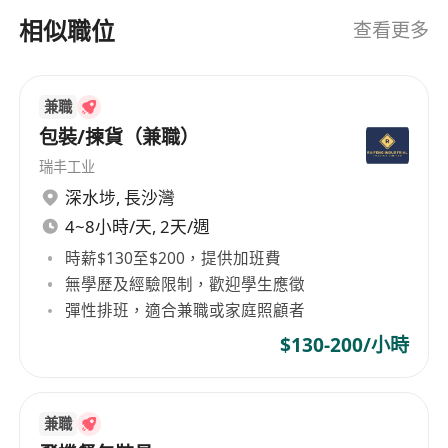
相似職位
查看更多
兼職
包裝/揀貨（兼職）
瑞丰工业
深水埗
,
長沙灣
4~8小時/天, 2天/週
時薪$130至$200，提供加班費
無學歷及經驗限制，歡迎學生應徵
彈性排班，適合兼職或家庭照顧者
$130-200/小時
兼職