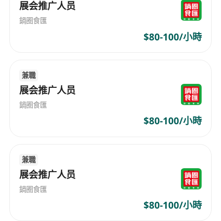
展会推广人员
有意者請致電或WhatsApp 陳小姐 (*********)
鍋圈食匯
$80-100/小時
兼職
展会推广人员
鍋圈食匯
$80-100/小時
兼職
展会推广人员
鍋圈食匯
$80-100/小時