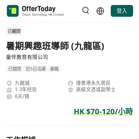
登入
已關閉
暑期興趣班導師 (九龍區)
童伴教育有限公司
已關閉
近5日活躍
兼職
九龍城
僅香港永久居民
1-3年经验
高級文憑或副學士
6天/週
HK $70-120/小時