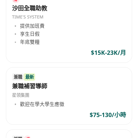
沙田全職助教
TIME'S SYSTEM
提供加班費
享生日假
年底雙糧
$15K-23K/月
兼職
最新
兼職補習導師
星領集團
歡迎在學大學生應徵
$75-130/小時