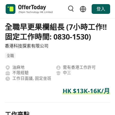
登入
全職早更果欄組長 (7小時工作!!
固定工作時間: 0830-1530)
香港科技探索有限公司
全職
油麻地
需有香港工作許可
不限經驗
中三
工作日面議, 固定坐班
HK $13K-16K/月
工作亮點