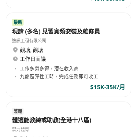
最新
現請 (多名) 見習寬頻安裝及維修員
逸訊工程有限公司
觀塘
,
觀塘
工作日面議
工作多勞多得，潛在收入高
九龍區彈性工時，完成任務即可收工
$15K-35K/月
兼職
體適能教練或助教(全港十八區)
潛力體育