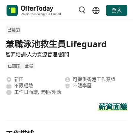
登入
已關閉
兼職泳池救生員Lifeguard
智源培訓·人力資源管理/顧問
已關閉
全職
新田
可提供香港工作簽證
不限經驗
不限學歷
工作日面議, 流動/外勤
薪資面議