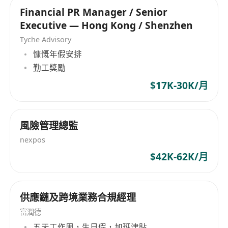
14天年假
Financial PR Manager / Senior
銀行假
Executive — Hong Kong / Shenzhen
Tyche Advisory
慷慨年假安排
勤工獎勵
$17K-30K/月
風險管理總監
nexpos
$42K-62K/月
供應鏈及跨境業務合規經理
富潤德
五天工作周，生日假，加班津貼