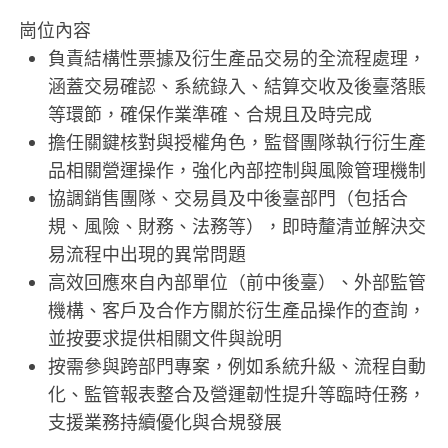
崗位內容
負責結構性票據及衍生產品交易的全流程處理，
涵蓋交易確認、系統錄入、結算交收及後臺落賬
等環節，確保作業準確、合規且及時完成
擔任關鍵核對與授權角色，監督團隊執行衍生產
品相關營運操作，強化內部控制與風險管理機制
協調銷售團隊、交易員及中後臺部門（包括合
規、風險、財務、法務等），即時釐清並解決交
易流程中出現的異常問題
高效回應來自內部單位（前中後臺）、外部監管
機構、客戶及合作方關於衍生產品操作的查詢，
並按要求提供相關文件與說明
按需參與跨部門專案，例如系統升級、流程自動
化、監管報表整合及營運韌性提升等臨時任務，
支援業務持續優化與合規發展