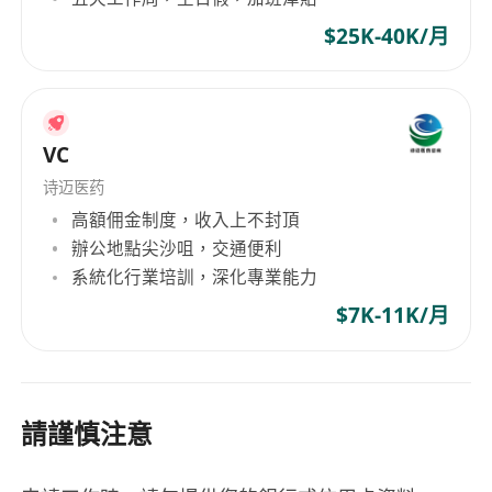
$25K-40K/月
VC
诗迈医药
高額佣金制度，收入上不封頂
辦公地點尖沙咀，交通便利
系統化行業培訓，深化專業能力
$7K-11K/月
請謹慎注意