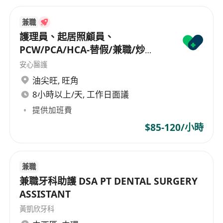
兼職
護理員、起居照顧員、
PCW/PCA/HCA-替假/兼職/炒
散/freelance/parttime
安心醫護
油尖旺
,
旺角
8小時以上/天, 工作日面議
提供加班費
$85-120/小時
兼職
兼職牙科助護 DSA PT DENTAL SURGERY
ASSISTANT
黃凱欣牙科