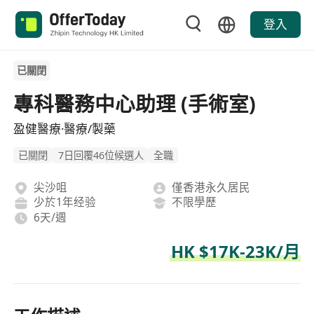
登入
已關閉
專科醫務中心助理 (手術室)
盈健醫療·醫療/製藥
已關閉
7日回覆46位候選人
全職
尖沙咀
僅香港永久居民
少於1年经验
不限學歷
6天/週
HK $17K-23K/月