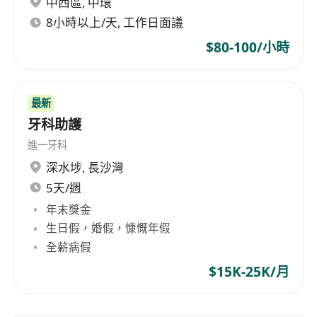
中西區
,
中環
8小時以上/天, 工作日面議
$80-100/小時
最新
牙科助護
進一牙科
深水埗
,
長沙灣
5天/週
年末獎金
生日假，婚假，慷慨年假
全薪病假
$15K-25K/月