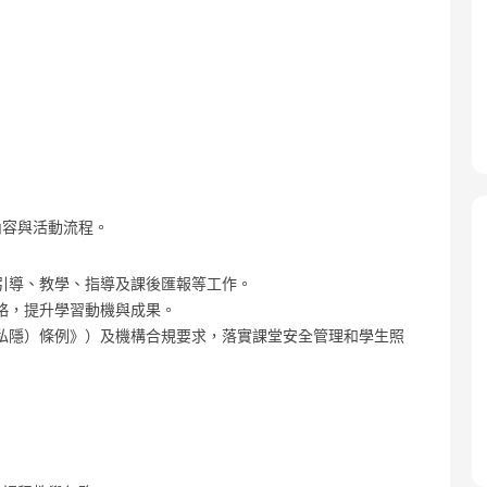
內容與活動流程。
引導、教學、指導及課後匯報等工作。
略，提升學習動機與成果。
私隱）條例》）及機構合規要求，落實課堂安全管理和學生照