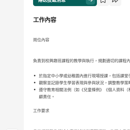
傳送投遞消息
工作內容
崗位內容
負責到校興趣班課程的教學與執行，規劃適切的課程
於指定中小學或幼稚園內進行現場授課，包括課堂
觀察並記錄學生學習表現與參與狀況，調整教學策
遵守教育相關法例（如《兒童條例》《個人資料（
顧責任。
工作要求