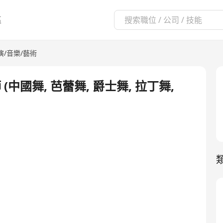
區
演/音樂/藝術
國舞, 芭蕾舞, 爵士舞, 拉丁舞,