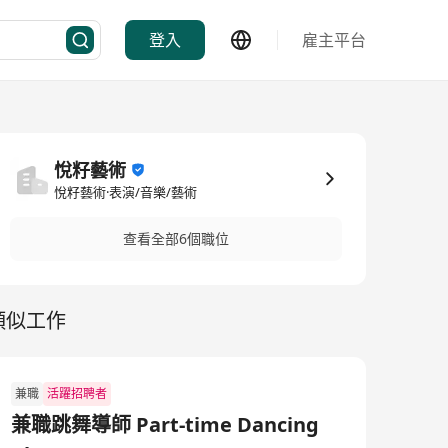
登入
雇主平台
悅籽藝術
悅籽藝術·表演/音樂/藝術
查看全部6個職位
類似工作
兼職
活躍招聘者
兼職跳舞導師 Part-time Dancing