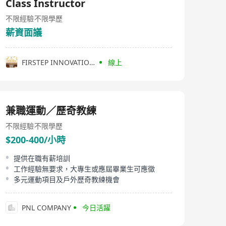
Class Instructor
不限經驗
不限學歷
薪資面議
FIRSTEP INNOVATION LIMITED
線上
兼職運動／歷奇教練
不限經驗
不限學歷
$200-400/小時
提供在職有薪培訓
工作經驗無要求，大專生或應屆畢業生可應徵
多元運動項目及戶外歷奇教練機會
PNL COMPANY
今日活躍