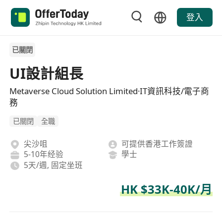
登入
已關閉
UI設計組長
Metaverse Cloud Solution Limited·IT資訊科技/電子商
務
已關閉
全職
尖沙咀
可提供香港工作簽證
5-10年经验
學士
5天/週, 固定坐班
HK $33K-40K/月