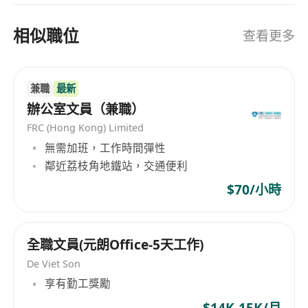
相似職位
查看更多
兼職
最新
辦公室文員（兼職）
FRC (Hong Kong) Limited
無需加班，工作時間彈性
鄰近荔枝角地鐵站，交通便利
$70/小時
全職文員(元朗Office-5天工作)
De Viet Son
享有勤工獎勵
$14K-15K/月