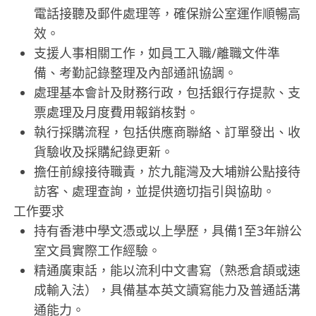
電話接聽及郵件處理等，確保辦公室運作順暢高
效。
支援人事相關工作，如員工入職/離職文件準
備、考勤記錄整理及內部通訊協調。
處理基本會計及財務行政，包括銀行存提款、支
票處理及月度費用報銷核對。
執行採購流程，包括供應商聯絡、訂單發出、收
貨驗收及採購紀錄更新。
擔任前線接待職責，於九龍灣及大埔辦公點接待
訪客、處理查詢，並提供適切指引與協助。
工作要求
持有香港中學文憑或以上學歷，具備1至3年辦公
室文員實際工作經驗。
精通廣東話，能以流利中文書寫（熟悉倉頡或速
成輸入法），具備基本英文讀寫能力及普通話溝
通能力。