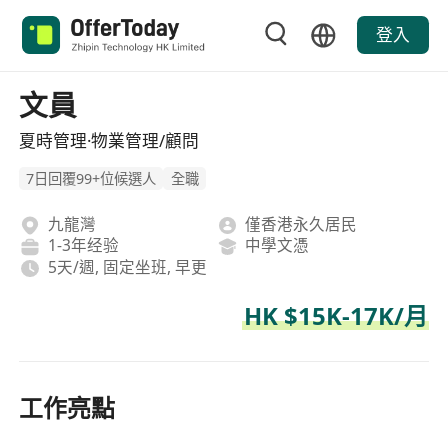
登入
文員
夏時管理·物業管理/顧問
7日回覆99+位候選人
全職
九龍灣
僅香港永久居民
1-3年经验
中學文憑
5天/週, 固定坐班, 早更
HK $15K-17K/月
工作亮點