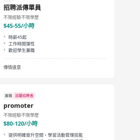
招聘派傳單員
不限經驗
不限學歷
$45-55/小時
時薪45起
工作時間彈性
歡迎學生兼職
傳情達意
兼職
活躍招聘者
promoter
不限經驗
不限學歷
$80-120/小時
提供明確晉升空間，學習活動管理技能