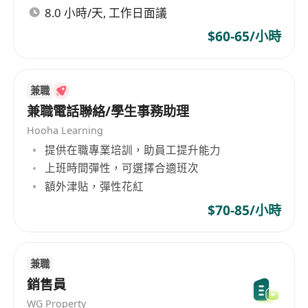
8.0 小時/天, 工作日面議
員工購物優惠
良好晉升階梯
$60-65/小時
有機會參與大型展覽
兼職
兼職電話聯絡/學生事務助理
Hooha Learning
提供在職專業培訓，助員工提升能力
上班時間彈性，可選擇合適班次
額外津貼，彈性花紅
$70-85/小時
兼職
銷售員
WG Property