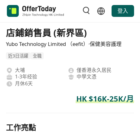
登入
店鋪銷售員 (新界區)
Yubo Technology Limited （eefit）·保健美容護理
近3日活躍
全職
大埔
僅香港永久居民
1-3年经验
中學文憑
月休6天
HK $16K-25K/月
工作亮點