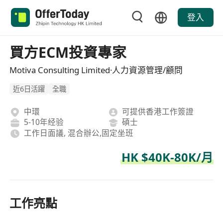
登入
買方ECM投資專家
Motiva Consulting Limited·人力資源管理/顧問
近6日活躍
全職
中環
可提供香港工作簽證
5-10年经验
碩士
工作日面議, 混合辦公,固定坐班
HK $40K-80K/月
工作亮點