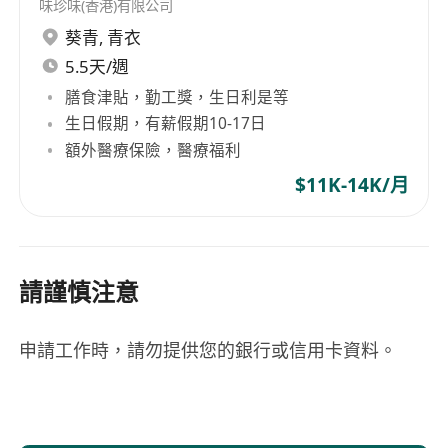
味珍味(香港)有限公司
葵青
,
青衣
5.5天/週
膳食津貼，勤工獎，生日利是等
生日假期，有薪假期10-17日
額外醫療保險，醫療福利
$11K-14K/月
請謹慎注意
申請工作時，請勿提供您的銀行或信用卡資料。