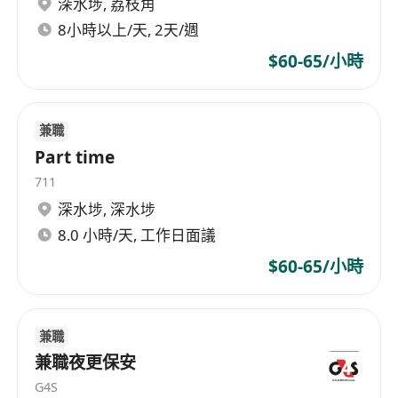
深水埗
,
荔枝角
8小時以上/天, 2天/週
$60-65/小時
兼職
Part time
711
深水埗
,
深水埗
8.0 小時/天, 工作日面議
$60-65/小時
兼職
兼職夜更保安
G4S