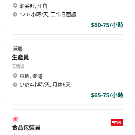
油尖旺
,
旺角
12.0 小時/天, 工作日面議
$60-75/小時
兼職
生產員
天壽堂
東區
,
柴灣
少於4小時/天, 月休6天
$65-75/小時
食品包裝員