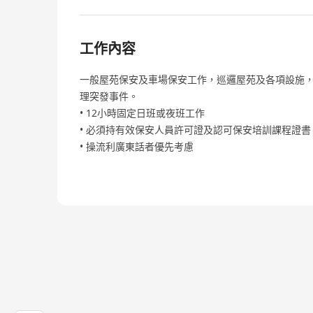
工作內容
一般屋苑保安及車場保安工作，巡邏屋苑及各項設施
理突發事件。
• 12小時固定日班或夜班工作
• 必須持有效保安人員許可證及認可保安培訓課程證書
• 操流利廣東話者優先考慮