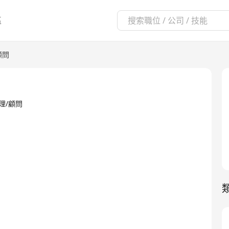
區
顧問
管理/顧問