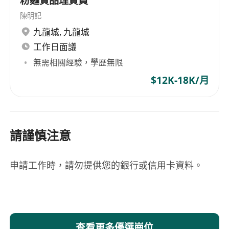
粉麵貨品理貨員
陳明記
九龍城
,
九龍城
工作日面議
無需相關經驗，學歷無限
$12K-18K/月
請謹慎注意
申請工作時，請勿提供您的銀行或信用卡資料。
查看更多優選崗位