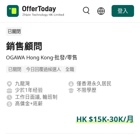
登入
已關閉
銷售顧問
OGAWA Hong Kong·批發/零售
已關閉
今日回覆過候選人
全職
九龍灣
僅香港永久居民
少於1年经验
不限學歷
工作日面議, 輪班制
高傭金+底薪
HK $15K-30K/月