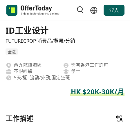
登入
ID工业设计
FUTURECROP·消費品/貿易/分銷
全職
西九龍填海區
需有香港工作許可
不限經驗
學士
5天/週, 流動/外勤,固定坐班
HK $20K-30K/月
工作描述