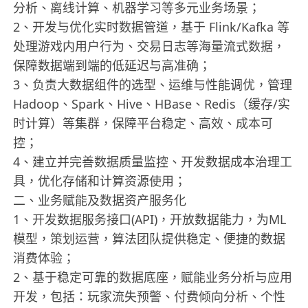
分析、离线计算、机器学习等多元业务场景；
2、开发与优化实时数据管道，基于 Flink/Kafka 等
处理游戏内用户行为、交易日志等海量流式数据，
保障数据端到端的低延迟与高准确；
3、负责大数据组件的选型、运维与性能调优，管理
Hadoop、Spark、Hive、HBase、Redis（缓存/实
时计算）等集群，保障平台稳定、高效、成本可
控；
4、建立并完善数据质量监控、开发数据成本治理工
具，优化存储和计算资源使用；
二、业务赋能及数据资产服务化
1、开发数据服务接口(API)，开放数据能力，为ML
模型，策划运营，算法团队提供稳定、便捷的数据
消费体验；
2、基于稳定可靠的数据底座，赋能业务分析与应用
开发，包括：玩家流失预警、付费倾向分析、个性