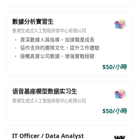
of "integrating global entertainment and AI
technology". By exploring cutting-edge
數據分析實習生
intelligent technologies, we connect global
players and create new digital life experiences
香港生成式人工智能研發中心有限公司
and social value beyond the games themselves.
資深數據人員指導，加速職業成長
協作支持的團隊文化，提升工作體驗
接觸真實公司數據，增強實戰經驗
$50/小時
语音基座模型数据实习生
香港生成式人工智能研發中心有限公司
$50/小時
IT Officer / Data Analyst