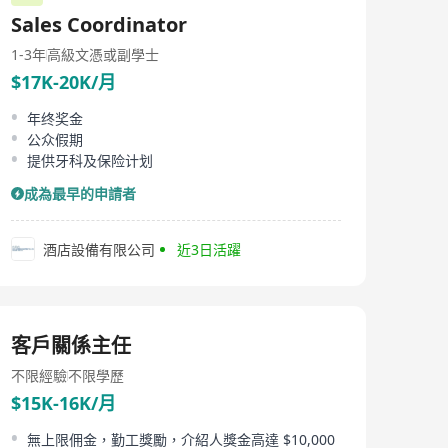
Sales Coordinator
1-3年
高級文憑或副學士
$17K-20K/月
年终奖金
公众假期
提供牙科及保险计划
成為最早的申請者
酒店設備有限公司
近3日活躍
客戶關係主任
不限經驗
不限學歷
$15K-16K/月
無上限佣金，勤工獎勵，介紹人獎金高達 $10,000