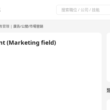
區
售管理
|
廣告/公關/市場營銷
 (Marketing field)