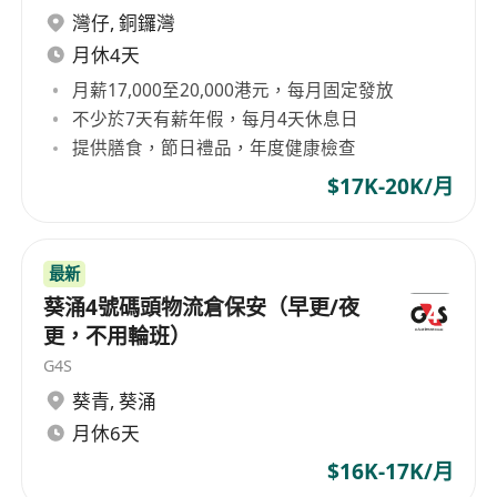
灣仔
,
銅鑼灣
月休4天
月薪17,000至20,000港元，每月固定發放
不少於7天有薪年假，每月4天休息日
提供膳食，節日禮品，年度健康檢查
$17K-20K/月
最新
葵涌4號碼頭物流倉保安（早更/夜
更，不用輪班）
G4S
葵青
,
葵涌
月休6天
$16K-17K/月