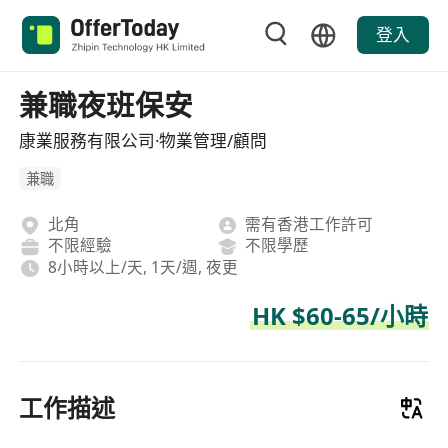
登入
兼職夜班保安
康業服務有限公司·物業管理/顧問
兼職
北角
需有香港工作許可
不限經驗
不限學歷
8小時以上/天, 1天/週, 夜更
HK $60-65/小時
工作描述