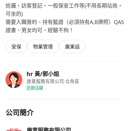
巡邏，訪客登記，一般保安工作等(不用長期站崗，
可坐的)
需要入職簽約、持有藍證（必須持有A,B牌照）QAS
證書、男女均可，經驗不拘！
安保
物業管理
廣東話
hr 黃/郭小姐
康業服務有限公司
·北角區
近期活躍
公司簡介
康業服務有限公司