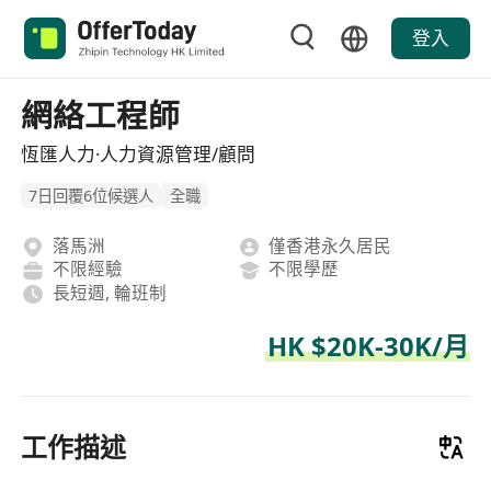
登入
網絡工程師
恆匯人力·人力資源管理/顧問
7日回覆6位候選人
全職
落馬洲
僅香港永久居民
不限經驗
不限學歷
長短週, 輪班制
HK $20K-30K/月
工作描述