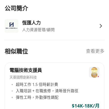
公司簡介
恆匯人力
人力資源管理/顧問
相似職位
查看更多
電腦技術支援員
天薈國際創新科技
超時工作 1.5 倍時薪計費
入職培訓 + 在職進修，清晰晉升路徑
彈性工時，外勤彈性調配
$14K-18K/月