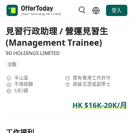
登入
見習行政助理 / 營運見習生
(Management Trainee)
9D HOLDINGS LIMITED
全職
半山區
需有香港工作許可
不限經驗
高級文憑或副學士
5天/週
HK $16K-20K/月
工作福利