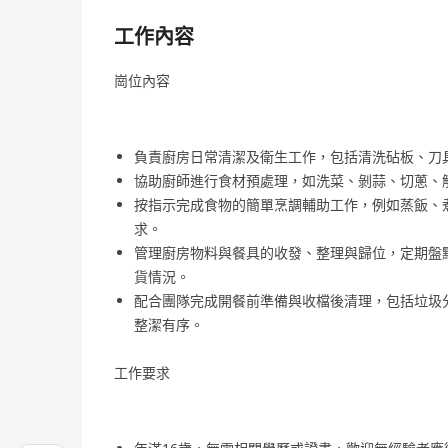
工作內容
崗位內容
負責廚房日常清潔及衛生工作，包括清洗砧板、刀
協助廚師進行食材預處理，如洗菜、剝蒜、切蔥、
按指示完成食物的簡單烹調輔助工作，例如蒸飯、
求。
管理廚房物料與餐具的收發、整理與歸位，定期盤
貨情況。
配合團隊完成開餐前準備與收檔後清理，包括垃圾
整潔有序。
工作要求