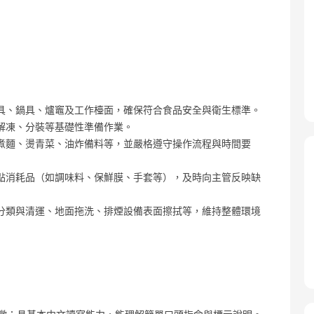
具、鍋具、爐竈及工作檯面，確保符合食品安全與衛生標準。
解凍、分裝等基礎性準備作業。
煮麵、燙青菜、油炸備料等，並嚴格遵守操作流程與時間要
點消耗品（如調味料、保鮮膜、手套等），及時向主管反映缺
分類與清運、地面拖洗、排煙設備表面擦拭等，維持整體環境