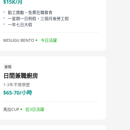
$15K/月
勤工獎勵，免費在職餐食
一星期一日例假，三個月後勞工假
一年七日大假
MISUGU BENTO
今日活躍
兼職
日間兼職廚房
1-3年
不限學歷
$65-70/小時
馬拉CUP
近3日活躍