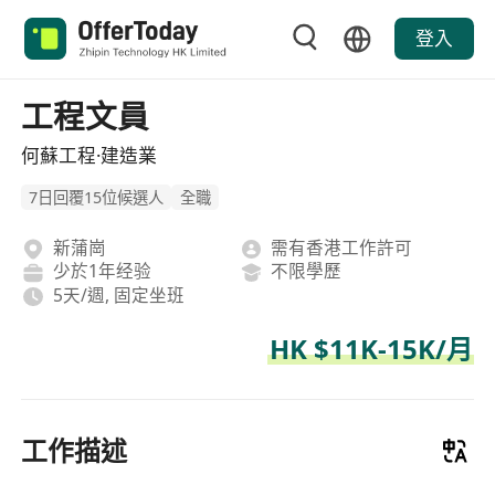
登入
工程文員
何蘇工程·建造業
7日回覆15位候選人
全職
新蒲崗
需有香港工作許可
少於1年经验
不限學歷
5天/週, 固定坐班
HK $11K-15K/月
工作描述