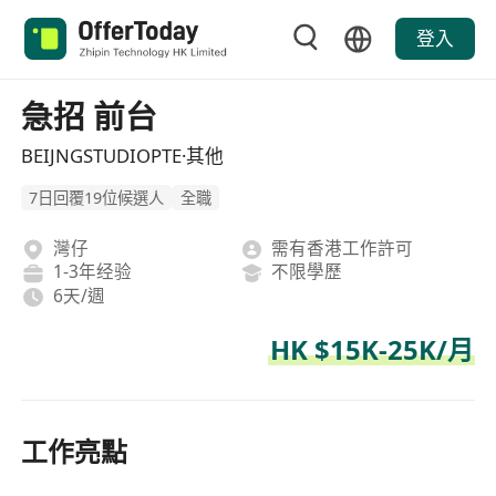
登入
急招 前台
BEIJNGSTUDIOPTE·其他
7日回覆19位候選人
全職
灣仔
需有香港工作許可
1-3年经验
不限學歷
6天/週
HK $15K-25K/月
工作亮點