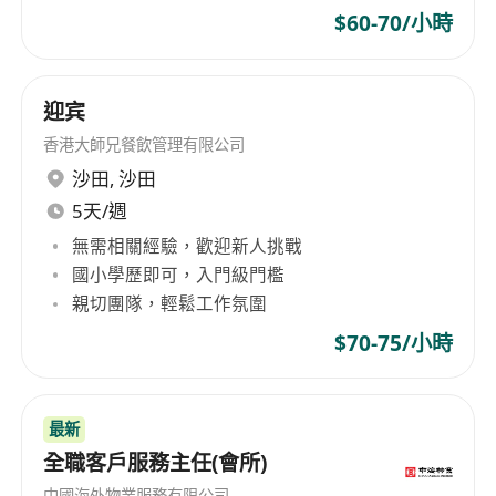
$60-70/小時
迎宾
香港大師兄餐飲管理有限公司
沙田
,
沙田
5天/週
無需相關經驗，歡迎新人挑戰
國小學歷即可，入門級門檻
親切團隊，輕鬆工作氛圍
$70-75/小時
最新
全職客戶服務主任(會所)
中國海外物業服務有限公司