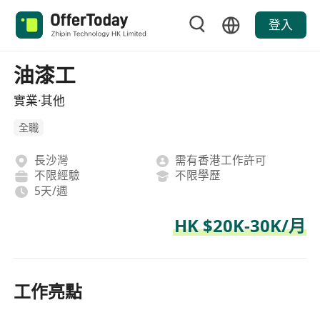
登入
油漆工
實業·其他
全職
長沙灣
需有香港工作許可
不限經驗
不限學歷
5天/週
HK $20K-30K/月
工作亮點