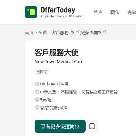
首頁
職位
專
首页
>
全職
|
客戶服務
,
客戶服務-面向客戶
全職
客戶服務大使
New Town Medical Care
已關閉
HK $14K-17K/月
中學文憑
不限經驗
可提供香港工作簽證
5天/週
香港特別行政區
查看更多優選崗位