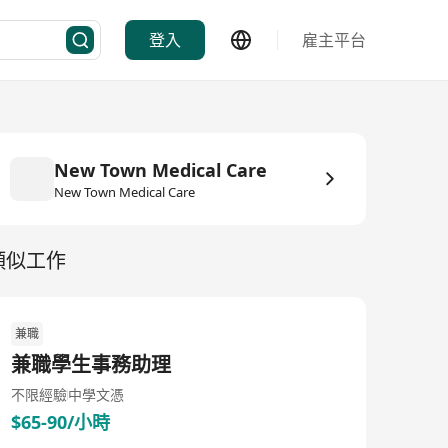
登入
雇主平台
New Town Medical Care
New Town Medical Care
類似工作
兼職
兼職學生事務助理
不限經驗
中學文憑
$65-90/小時