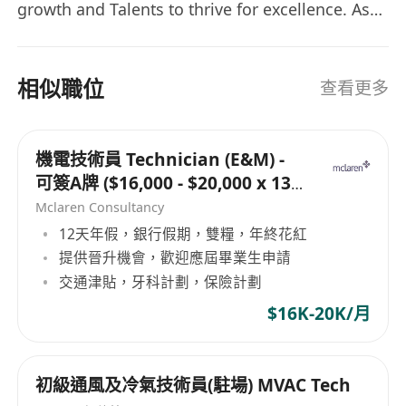
growth and Talents to thrive for excellence. As
their Trusted Strategic Partner, we collaborate
hand in hand to co-create a sustainable future
of mutual success.
相似職位
查看更多
機電技術員 Technician (E&M) -
可簽A牌 ($16,000 - $20,000 x 13
months)
Mclaren Consultancy
12天年假，銀行假期，雙糧，年終花紅
提供晉升機會，歡迎應屆畢業生申請
交通津貼，牙科計劃，保險計劃
$16K-20K/月
初級通風及冷氣技術員(駐場) MVAC Tech