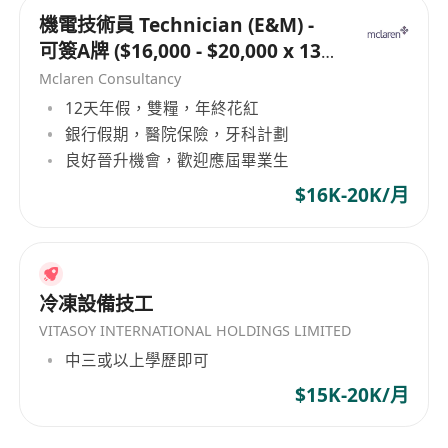
機電技術員 Technician (E&M) -
可簽A牌 ($16,000 - $20,000 x 13
months)
Mclaren Consultancy
12天年假，雙糧，年終花紅
銀行假期，醫院保險，牙科計劃
良好晉升機會，歡迎應屆畢業生
$16K-20K/月
冷凍設備技工
VITASOY INTERNATIONAL HOLDINGS LIMITED
中三或以上學歷即可
$15K-20K/月