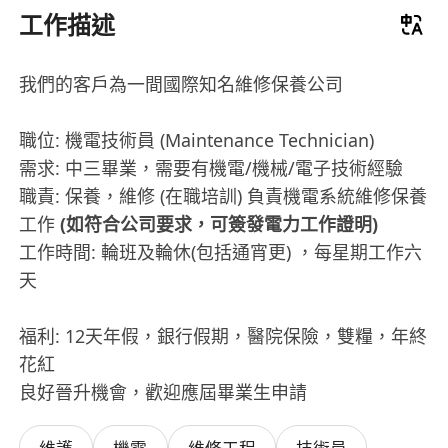
工作描述
我們的客戶為一間國際知名維修保養公司
職位: 機電技術員 (Maintenance Technician)
需求: 中三畢業，需要有機電/機械/電子技術經驗
職責: 保養，維修 (在職培訓) 負責機電系統維修保養
工作
(如符合公司要求，可簽發電力工作證明)
工作時間: 輪班及輪休(包括通宵更) ，每星期工作六
天
福利: 12天年假，銀行假期，醫院保險，雙糧，年終
花紅
良好晉升機會，歡迎應屆畢業生申請