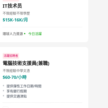
IT技术员
不限經驗
不限學歷
$15K-16K/月
環球人力資源
今日活躍
活躍招聘者
電腦技術支援員(兼職)
不限經驗
中學文憑
$60-70/小時
提供彈性工作日期/時間
享有銀行假期
提供交通津貼