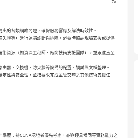
提出的各類網絡問題，確保服務響應及解決時效性。
備失聯等）進行遠端診斷與排障，必要時協調現場支援或提供
技術資源（如資深工程師、廠商技術支援團隊），並跟進直至
路由器、交換機、防火牆等設備的配置、調試與文檔整理。
穩定性與安全性，並按要求完成主管交辦之其他技術支援任
學歷；持CCNA認證者優先考慮，亦歡迎具備同等實務能力之