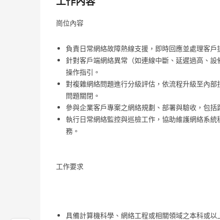
工作內容
崗位內容
負責日常網絡故障熱線支援，即時回應並處理客戶
針對客戶端網絡異常（如連線中斷、延遲過高、設
操作指引。
對複雜網絡問題進行分級評估，依流程升級至內部
問題關閉。
參與企業客戶專案之網絡規劃、部署與驗收，包括
執行日常網絡監控與巡檢工作，協助維護網絡系統
務。
工作要求
具備計算機科學、網絡工程或相關領域之本科或以上