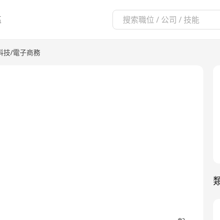
區
科技/電子商務