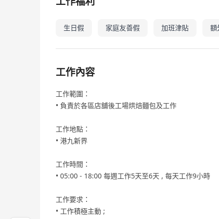
工作福利
生日假
家庭友善假
加班津貼
額
工作內容
工作範圍：
• 負責於各區店舖後工場烘焙麵包及工作
工作地點：
• 港九新界
工作時間：
• 05:00 - 18:00 每週工作5天至6天 , 每天工作9小時
工作要求：
• 工作積極主動 ;