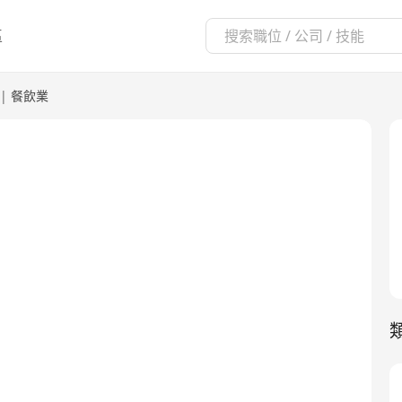
區
|
餐飲業