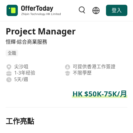
登入
Project Manager
恒輝·綜合商業服務
全職
尖沙咀
可提供香港工作簽證
1-3年经验
不限學歷
5天/週
HK $50K-75K/月
工作亮點