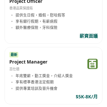
Project Officer
香港品質保證局
提供生日假，婚假，慰唁假等
享有銀行假期，有薪病假
額外醫療保險，牙科保險
薪資面議
最新
Project Manager
百仕德
年底雙薪，勤工獎金，介紹人獎金
享有標準香港法定假期
提供專業培訓及晉升機會
$5K-8K/月