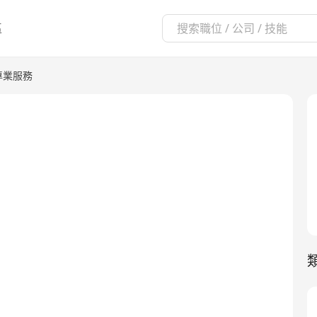
區
專業服務