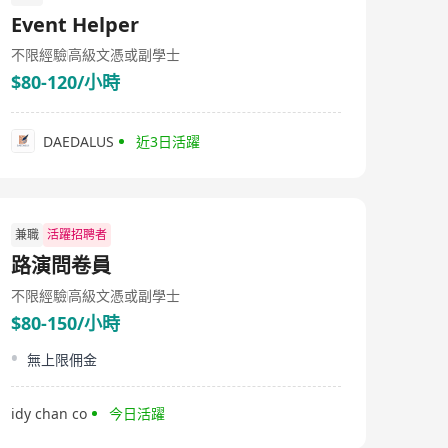
優質的資產管理和國際投資諮詢服務。
Event Helper
不限經驗
高級文憑或副學士
$80-120/小時
DAEDALUS
近3日活躍
兼職
活躍招聘者
路演問卷員
不限經驗
高級文憑或副學士
$80-150/小時
無上限佣金
idy chan co
今日活躍