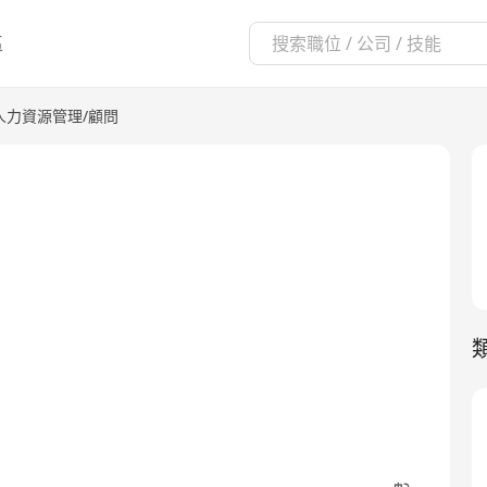
區
人力資源管理/顧問