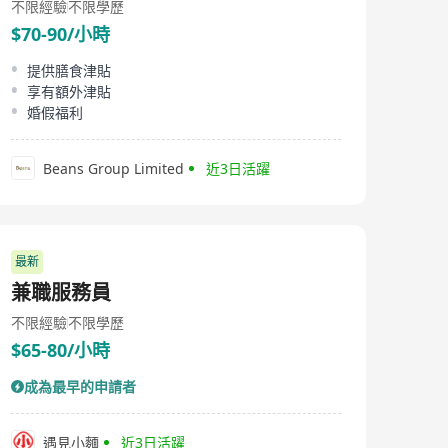
不限經驗
不限學歷
$70-90/小時
提供膳食津貼
享有額外津貼
婚假福利
Beans Group Limited
近3日活躍
最新
兼職服務員
不限經驗
不限學歷
$65-80/小時
成為最早的申請者
遇見小麵
近3日活躍