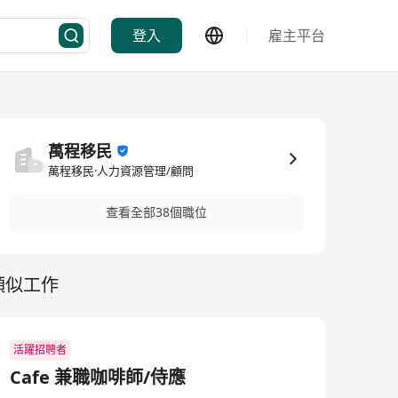
登入
雇主平台
萬程移民
萬程移民·人力資源管理/顧問
查看全部38個職位
類似工作
活躍招聘者
Cafe 兼職咖啡師/侍應