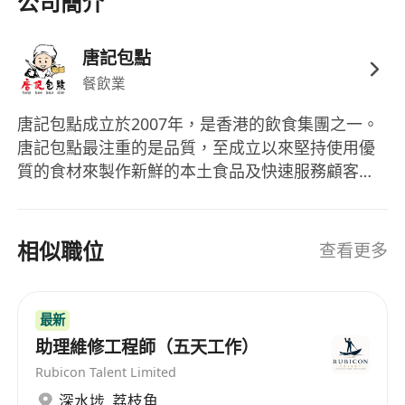
公司簡介
唐記包點
餐飲業
唐記包點成立於2007年，是香港的飲食集團之一。
唐記包點最注重的是品質，至成立以來堅持使用優
質的食材來製作新鮮的本土食品及快速服務顧客。
為了配合集團業務的快速擴張，我們正在尋找高素
質的人才加入我們的團隊。
相似職位
查看更多
最新
助理維修工程師（五天工作）
Rubicon Talent Limited
深水埗
,
荔枝角