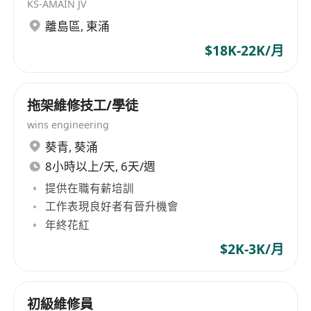
KS-AMAIN JV
離島區
,
東涌
$18K-22K/月
拖架維修技工/學徒
wins engineering
葵青
,
葵涌
8小時以上/天, 6天/週
提供在職有薪培訓
工作表現良好者有晉升機會
年終花紅
$2K-3K/月
初級維修員