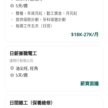
5天/週
雙糧，年底花紅，勤工獎金，月花紅
提供保險計劃，牙科保健計劃
每週工作五天（日班）
$18K-27K/月
日薪兼職電工
達時行有限公司
油尖旺
,
旺角
5天/週
薪資面議
日間雜工（保養維修）