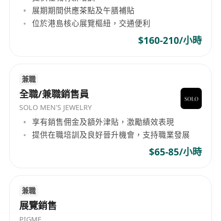
展期期間供應茶點及午膳補貼
位於港島核心展覽樞紐，交通便利
$160-210/小時
兼職
全職/兼職銷售員
SOLO MEN'S JEWELRY
享有銷售佣金及額外津貼，激勵績效表現
提供在職培訓及良好晉升機會，支持職業發展
$65-85/小時
兼職
展覽銷售
PIGME