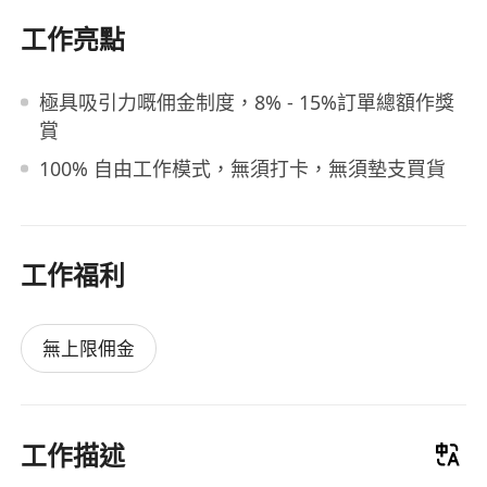
工作亮點
極具吸引力嘅佣金制度，8% - 15%訂單總額作獎
賞
100% 自由工作模式，無須打卡，無須墊支買貨
工作福利
無上限佣金
工作描述