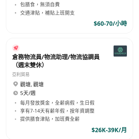
包膳食，無須自費
交通津貼，補貼上班開支
$60-70/小時
倉務物流員/物流助理/物流協調員
（週末雙休）
亞利貿易
觀塘
,
觀塘
5天/週
每月發放獎金，全薪病假，生日假
享有7-14天有薪年假，按年資調整
提供膳食津貼，加班費全薪
$26K-39K/月