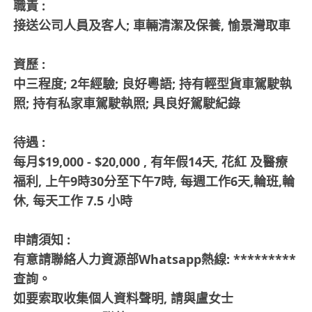
職責 :
接送公司人員及客人; 車輛清潔及保養, 愉景灣取車
資歷 :
中三程度; 2年經驗; 良好粵語; 持有輕型貨車駕駛執
照; 持有私家車駕駛執照; 具良好駕駛紀錄
待遇 :
每月$19,000 - $20,000 , 有年假14天, 花紅 及醫療
福利, 上午9時30分至下午7時, 每週工作6天,輪班,輪
休, 每天工作 7.5 小時
申請須知 :
有意請聯絡人力資源部Whatsapp熱線: *********
查詢。
如要索取收集個人資料聲明, 請與盧女士