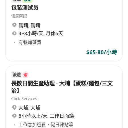
包装测试员
偉辰國際
觀塘
,
觀塘
4~8小時/天, 月休6天
有薪加班費
$65-80/小時
兼職
長散日間生產助理 - 大埔【蛋糕/麵包/三文
治】
Click Services
大埔
,
大埔
8小時以上/天, 工作日面議
工作含加班費，假日津貼等