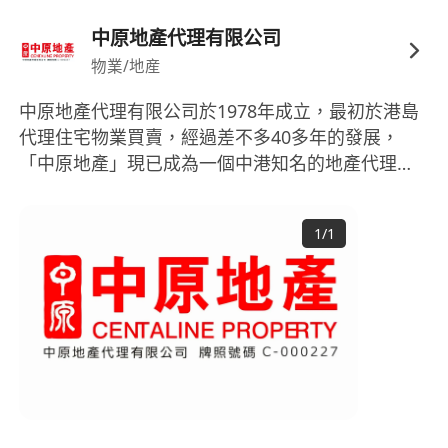
中原地產代理有限公司
物業/地産
中原地產代理有限公司於1978年成立，最初於港島
代理住宅物業買賣，經過差不多40多年的發展，
「中原地產」現已成為一個中港知名的地產代理品
牌，於全國擁有約1,000 間分行、逾16,000名員
工。而中原地產代理有限公司(中原香港)則成為中原
1
/
1
集團的旗艦公司。 服務範疇方面，中原地產代理有
限公司提供住宅、工商舖及車位代理服務，覆蓋本
地的新盤及二手市場。而項目服務亦包括收購合併
及屋地買賣。同時，中原地產亦提供相關的專業及
增值服務，包括：測量估價、招標拍賣、資產管
理、按揭轉介、移民顧問等，為客戶提供一條龍代
理服務。 地域方面，自從1990年代進駐上海以來，
「中原地產」品牌於國內逐漸發展。現時於內地30