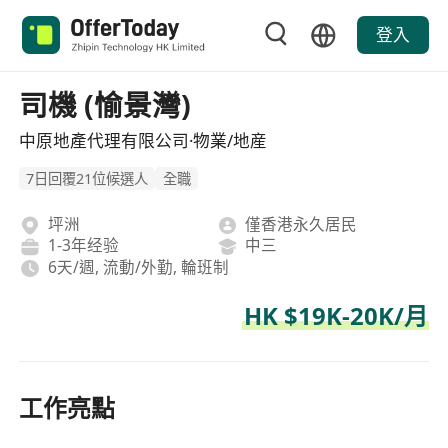
登入
司機 (愉景灣)
中原地產代理有限公司·物業/地産
7日回覆21位候選人
全職
坪洲
僅香港永久居民
1-3年经验
中三
6天/週, 流動/外勤, 輪班制
HK $19K-20K/月
工作亮點