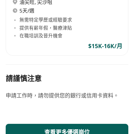
油尖旺
,
尖沙咀
5天/週
無需特定學歷或經驗要求
提供有薪年假，醫療津貼
在職培訓及晉升機會
$15K-16K/月
請謹慎注意
申請工作時，請勿提供您的銀行或信用卡資料。
查看更多優選崗位