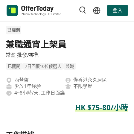
登入
已關閉
兼職通宵上架員
常盈·批發/零售
已關閉
7日回覆10位候選人
兼職
西營盤
僅香港永久居民
少於1年经验
不限學歷
4~8小時/天, 工作日面議
HK $75-80/小時