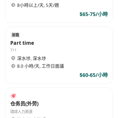
8小時以上/天, 5天/週
$65-75/小時
兼職
Part time
711
深水埗
,
深水埗
8.0 小時/天, 工作日面議
$60-65/小時
仓务员(外劳)
環球人力資源