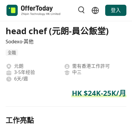
登入
head chef (元朗-員公飯堂)
Sodexo·其他
全職
元朗
需有香港工作許可
3-5年经验
中三
6天/週
HK $24K-25K/月
工作亮點