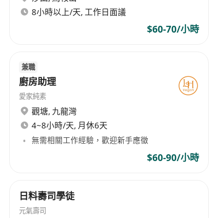
8小時以上/天, 工作日面議
improvements, day after day, for millions of
people, we have a big impact not only on
$60-70/小時
individuals but also on society and the planet.
兼職
廚房助理
愛家純素
觀塘
,
九龍灣
4~8小時/天, 月休6天
無需相關工作經驗，歡迎新手應徵
$60-90/小時
日料壽司學徒
元氣壽司