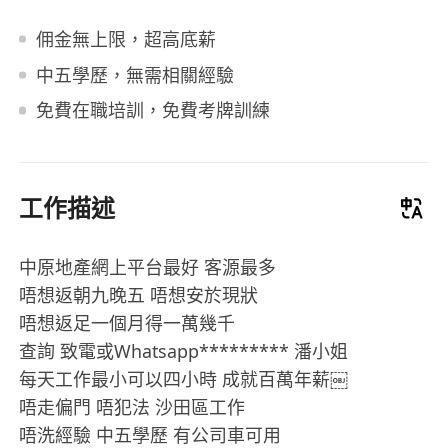
佣金無上限，超高底薪
中五學歷，無需相關經驗
免費在職培訓，免費考牌訓練
工作描述
中原地產網上平台最好 客源最多
唔想返朝九晚五 唔想安於現狀
唔想返足一個月得一萬幾千
查詢 致電或Whatsapp********* 潘小姐
每天工作最小可以四小時 成就百萬年薪￼
唔走偏門 唔犯法 沙田區工作
唔洗經驗 中五學歷 有公司車可用