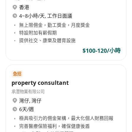
香港
4~8小時/天, 工作日面議
無上限佣金，勤工獎金，月度獎金
特設附加有薪假期
提供社交、康樂及體育設施
$100-120/小時
急招
property consultant
承灃物業有限公司
灣仔
,
灣仔
6天/週
極具吸引力的佣金架構，最大化個人財務回報
完善醫療保險福利，確保健康後盾