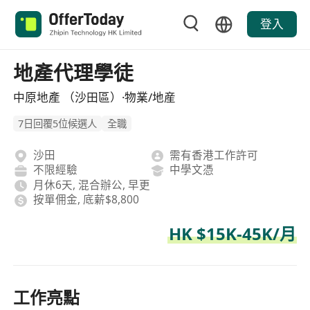
登入
地產代理學徒
中原地產 （沙田區）·物業/地産
7日回覆5位候選人
全職
沙田
需有香港工作許可
不限經驗
中學文憑
月休6天, 混合辦公, 早更
按單佣金, 底薪$8,800
HK $15K-45K/月
工作亮點